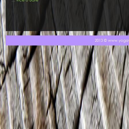
2013 ©
www.yoga